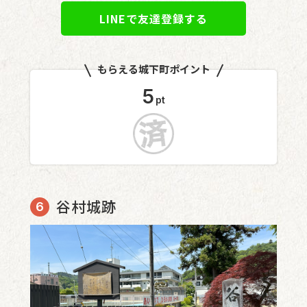
LINEで友達登録する
もらえる城下町ポイント
5
pt
谷村城跡