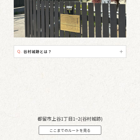
Q.
谷村城跡とは？
都留市上谷1丁目1−2(谷村城跡)
ここまでのルートを見る