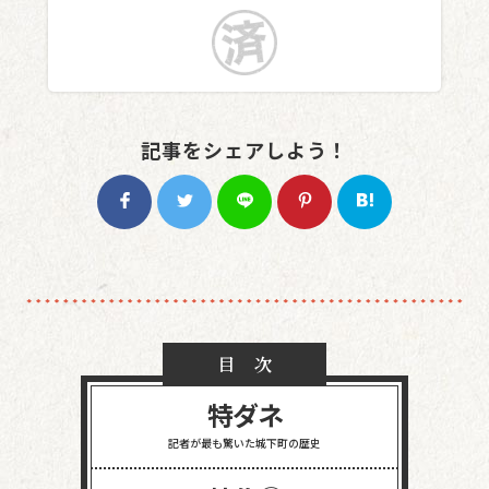
記事をシェアしよう！
目 次
特ダネ
記者が最も驚いた
城下町の歴史