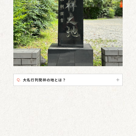
Q.
大名行列発祥の地とは？