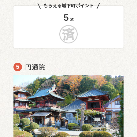
もらえる城下町ポイント
5
pt
円通院