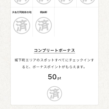
大名行列発祥の地
桃林軒
コンプリートボーナス
城下町エリアのスポットすべてにチェックインす
ると、
ボーナスポイントがもらえます。
50
pt