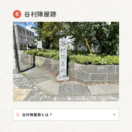
谷村陣屋跡
Q.
谷村陣屋跡とは？