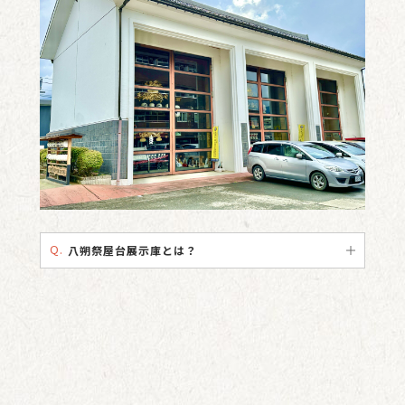
Q.
八朔祭屋台展示庫とは？