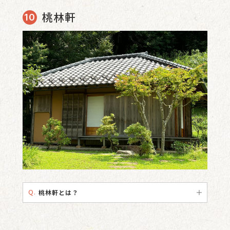
桃林軒
Q.
桃林軒とは？