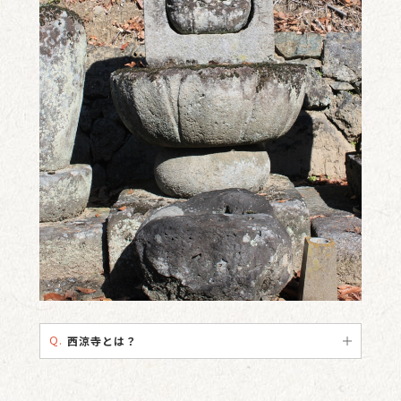
Q.
西涼寺とは？