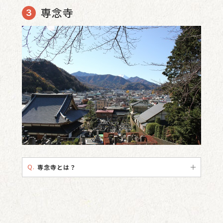
専念寺
Q.
専念寺とは？