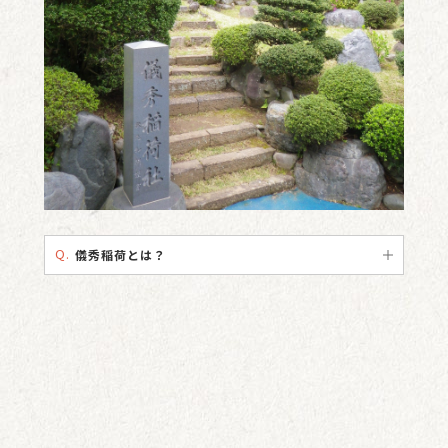
Q.
儀秀稲荷とは？