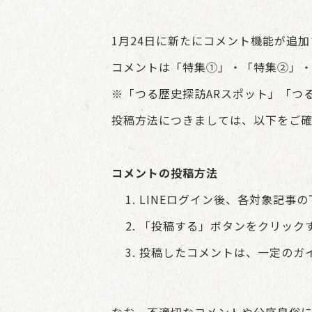
1月24日に新たにコメント機能が追
コメントは「特集①」・「特集②」
※「つる歴史探訪ARスポット」「つ
投稿方法につきましては、以下をご
コメントの投稿方法
LINEログイン後、各対象記事
「投稿する」ボタンをクリック
投稿したコメントは、一定のガ