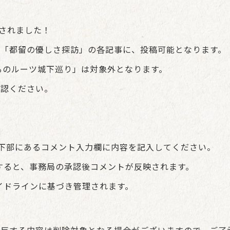
加されました！
・「都留の優しさ探訪」の各記事に、投稿可能となります。
るのルーツ城下巡り」は対象外となります。
確認ください。
の下部にあるコメント入力欄に内容を記入してください。
すると、事務局の承認後コメントが反映されます。
イドラインに基づき管理されます。