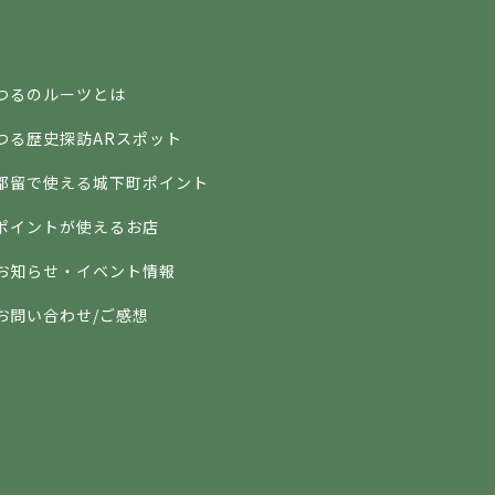
つるのルーツとは
つる歴史探訪ARスポット
都留で使える城下町ポイント
ポイントが使えるお店
お知らせ・イベント情報
お問い合わせ/ご感想