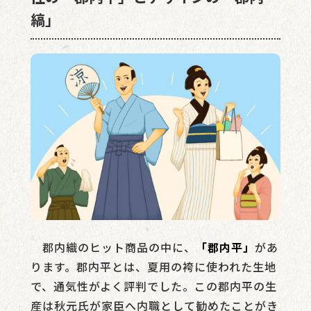
縞」
郡内織のヒット商品の中に、
「郡内平」
があ
ります。郡内平とは、夏用の袴に使われた生地
で、通気性がよく評判でした。この郡内平の生
産は秋元氏が家臣へ内職として勧めたことがき