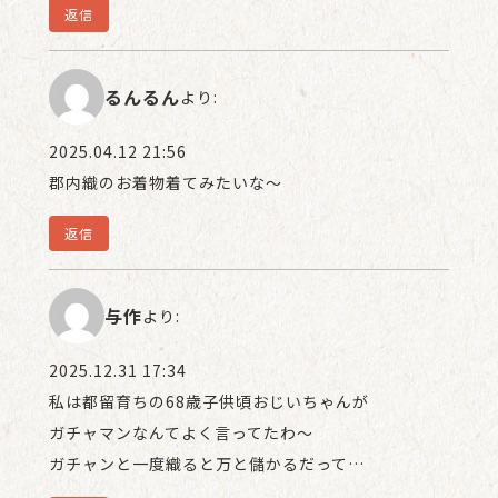
返信
るんるん
より:
2025.04.12 21:56
郡内織のお着物着てみたいな〜
返信
与作
より:
2025.12.31 17:34
私は都留育ちの68歳子供頃おじいちゃんが
ガチャマンなんてよく言ってたわ〜
ガチャンと一度織ると万と儲かるだって…