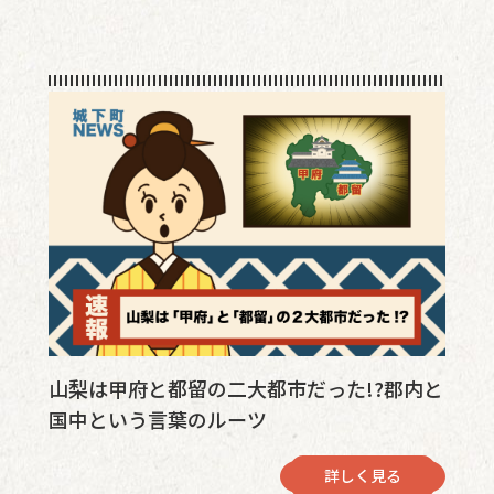
山梨は甲府と都留の二大都市だった!?郡内と
国中という言葉のルーツ
詳しく見る