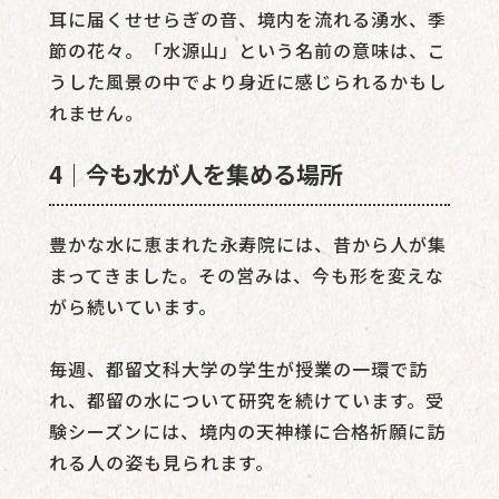
耳に届くせせらぎの音、境内を流れる湧水、季
節の花々。「水源山」という名前の意味は、こ
うした風景の中でより身近に感じられるかもし
れません。
4｜今も水が人を集める場所
豊かな水に恵まれた永寿院には、昔から人が集
まってきました。その営みは、今も形を変えな
がら続いています。
毎週、都留文科大学の学生が授業の一環で訪
れ、都留の水について研究を続けています。受
験シーズンには、境内の天神様に合格祈願に訪
れる人の姿も見られます。