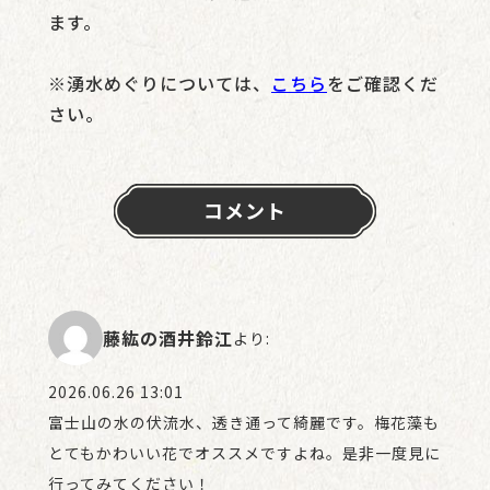
ます。
※湧水めぐりについては、
こちら
をご確認くだ
さい。
コメント
藤紘の酒井鈴江
より:
2026.06.26 13:01
富士山の水の伏流水、透き通って綺麗です。梅花藻も
とてもかわいい花でオススメですよね。是非一度見に
行ってみてください！