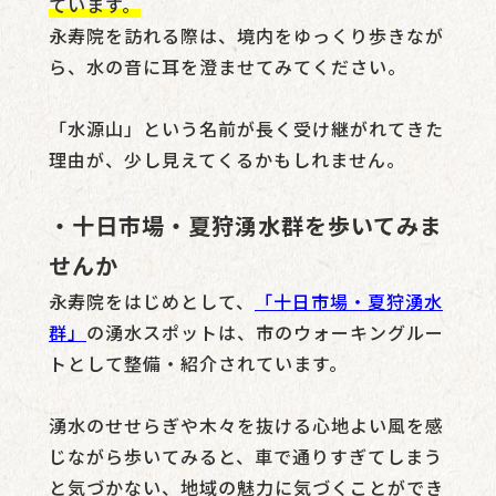
ています。
永寿院を訪れる際は、境内をゆっくり歩きなが
ら、水の音に耳を澄ませてみてください。
「水源山」という名前が長く受け継がれてきた
理由が、少し見えてくるかもしれません。
・十日市場・夏狩湧水群を歩いてみま
せんか
永寿院をはじめとして、
「十日市場・夏狩湧水
群」
の湧水スポットは、市のウォーキングルー
トとして整備・紹介されています。
湧水のせせらぎや木々を抜ける心地よい風を感
じながら歩いてみると、車で通りすぎてしまう
と気づかない、地域の魅力に気づくことができ