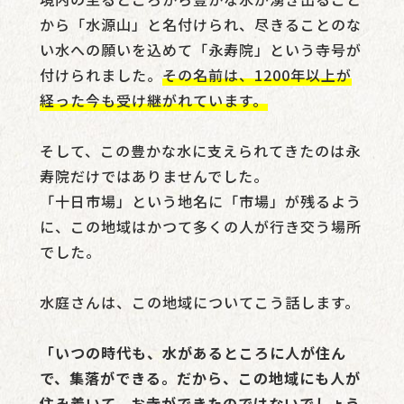
から「水源山」と名付けられ、尽きることのな
い水への願いを込めて「永寿院」という寺号が
付けられました。
その名前は、1200年以上が
経った今も受け継がれています。
そして、この豊かな水に支えられてきたのは永
寿院だけではありませんでした。
「十日市場」という地名に「市場」が残るよう
に、この地域はかつて多くの人が行き交う場所
でした。
水庭さんは、この地域についてこう話します。
「いつの時代も、水があるところに人が住ん
で、集落ができる。だから、この地域にも人が
住み着いて、お寺ができたのではないでしょう