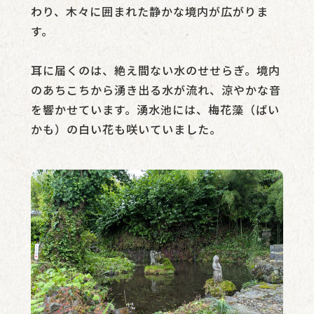
わり、木々に囲まれた静かな境内が広がりま
す。
耳に届くのは、絶え間ない水のせせらぎ。境内
のあちこちから湧き出る水が流れ、涼やかな音
を響かせています。湧水池には、梅花藻（ばい
かも）の白い花も咲いていました。