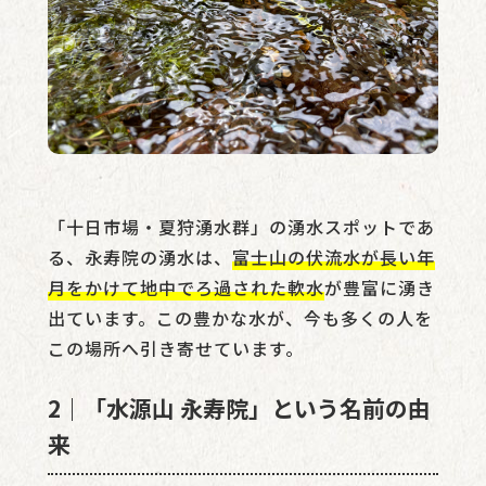
「十日市場・夏狩湧水群」の湧水スポットであ
る、永寿院の湧水は、
富士山の伏流水が長い年
月をかけて地中でろ過された軟水
が豊富に湧き
出ています。この豊かな水が、今も多くの人を
この場所へ引き寄せています。
2｜「水源山 永寿院」という名前の由
来