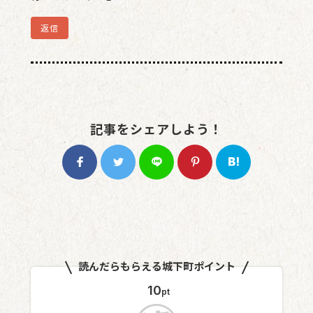
返信
記事をシェアしよう！
読んだらもらえる城下町ポイント
10
pt