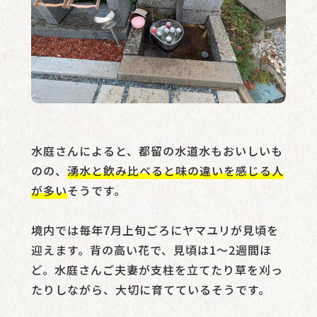
水庭さんによると、都留の水道水もおいしいも
のの、
湧水と飲み比べると味の違いを感じる人
が多い
そうです。
境内では毎年7月上旬ごろにヤマユリが見頃を
迎えます。背の高い花で、見頃は1〜2週間ほ
ど。水庭さんご夫妻が支柱を立てたり草を刈っ
たりしながら、大切に育てているそうです。