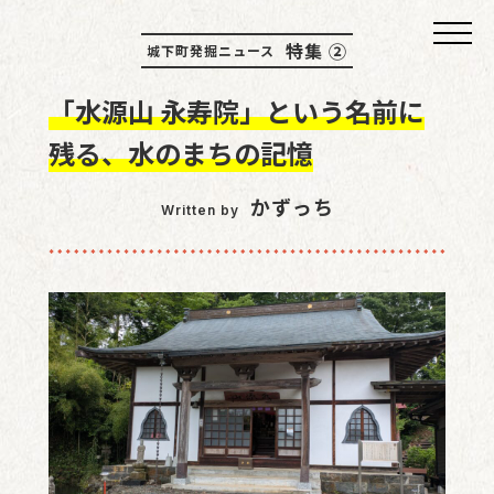
特集 ②
城下町発掘ニュース
「水源山 永寿院」という名前に
残る、水のまちの記憶
かずっち
Written by